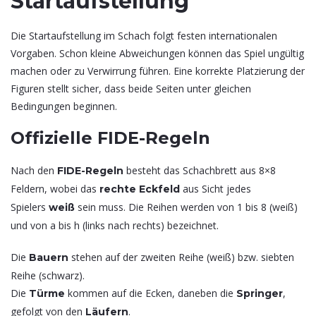
Startaufstellung
Die Startaufstellung im Schach folgt festen internationalen
Vorgaben. Schon kleine Abweichungen können das Spiel ungültig
machen oder zu Verwirrung führen. Eine korrekte Platzierung der
Figuren stellt sicher, dass beide Seiten unter gleichen
Bedingungen beginnen.
Offizielle FIDE-Regeln
Nach den
besteht das Schachbrett aus 8×8
FIDE-Regeln
Feldern, wobei das
aus Sicht jedes
rechte Eckfeld
Spielers
sein muss. Die Reihen werden von 1 bis 8 (weiß)
weiß
und von a bis h (links nach rechts) bezeichnet.
Die
stehen auf der zweiten Reihe (weiß) bzw. siebten
Bauern
Reihe (schwarz).
Die
kommen auf die Ecken, daneben die
,
Türme
Springer
gefolgt von den
.
Läufern