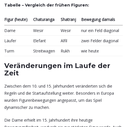
Tabelle – Vergleich der frühen Figuren:
Figur (heute)
Chaturanga
Shatranj
Bewegung damals
Dame
Wesir
Wesir
nur ein Feld diagonal
Läufer
Elefant
Alfil
zwei Felder diagonal
Turm
Streitwagen
Rukh
wie heute
Veränderungen im Laufe der
Zeit
Zwischen dem 10. und 15. Jahrhundert veränderten sich die
Regeln und die Startaufstellung weiter. Besonders in Europa
wurden Figurenbewegungen angepasst, um das Spiel
dynamischer zu machen.
Die Dame erhielt im 15. Jahrhundert ihre heutige