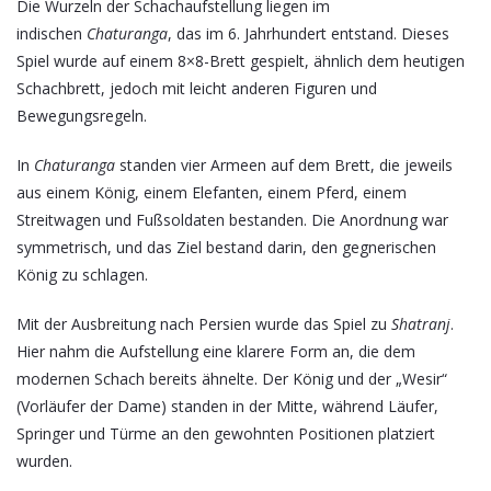
Die Wurzeln der Schachaufstellung liegen im
indischen
Chaturanga
, das im 6. Jahrhundert entstand. Dieses
Spiel wurde auf einem 8×8-Brett gespielt, ähnlich dem heutigen
Schachbrett, jedoch mit leicht anderen Figuren und
Bewegungsregeln.
In
Chaturanga
standen vier Armeen auf dem Brett, die jeweils
aus einem König, einem Elefanten, einem Pferd, einem
Streitwagen und Fußsoldaten bestanden. Die Anordnung war
symmetrisch, und das Ziel bestand darin, den gegnerischen
König zu schlagen.
Mit der Ausbreitung nach Persien wurde das Spiel zu
Shatranj
.
Hier nahm die Aufstellung eine klarere Form an, die dem
modernen Schach bereits ähnelte. Der König und der „Wesir“
(Vorläufer der Dame) standen in der Mitte, während Läufer,
Springer und Türme an den gewohnten Positionen platziert
wurden.