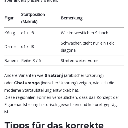
aber anders platziert werden.
Startposition
Figur
Bemerkung
(Makruk)
König
e1 / e8
Wie im westlichen Schach
Schwächer, zieht nur ein Feld
Dame
d1 / d8
diagonal
Bauern
Reihe 3 / 6
Starten weiter vorne
Andere Varianten wie
(arabischer Ursprung)
Shatranj
oder
(indischer Ursprung) zeigen, wie sich die
Chaturanga
moderne Startaufstellung entwickelt hat.
Diese regionalen Formen verdeutlichen, dass das Konzept der
Figurenaufstellung historisch gewachsen und kulturell geprägt
ist.
Tipps für das korrekte