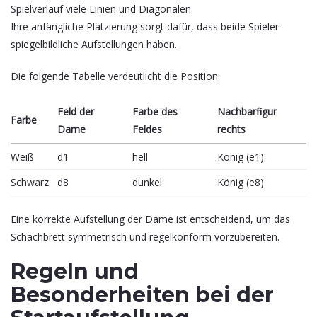
Spielverlauf viele Linien und Diagonalen.
Ihre anfängliche Platzierung sorgt dafür, dass beide Spieler
spiegelbildliche Aufstellungen haben.
Die folgende Tabelle verdeutlicht die Position:
Feld der
Farbe des
Nachbarfigur
Farbe
Dame
Feldes
rechts
Weiß
d1
hell
König (e1)
Schwarz
d8
dunkel
König (e8)
Eine korrekte Aufstellung der Dame ist entscheidend, um das
Schachbrett symmetrisch und regelkonform vorzubereiten.
Regeln und
Besonderheiten bei der