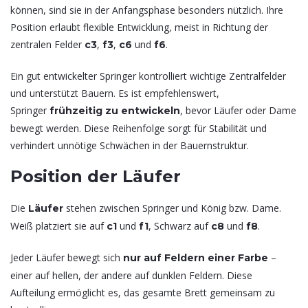
können, sind sie in der Anfangsphase besonders nützlich. Ihre
Position erlaubt flexible Entwicklung, meist in Richtung der
zentralen Felder
,
,
und
.
c3
f3
c6
f6
Ein gut entwickelter Springer kontrolliert wichtige Zentralfelder
und unterstützt Bauern. Es ist empfehlenswert,
Springer
, bevor Läufer oder Dame
frühzeitig zu entwickeln
bewegt werden. Diese Reihenfolge sorgt für Stabilität und
verhindert unnötige Schwächen in der Bauernstruktur.
Position der Läufer
Die
stehen zwischen Springer und König bzw. Dame.
Läufer
Weiß platziert sie auf
und
, Schwarz auf
und
.
c1
f1
c8
f8
Jeder Läufer bewegt sich
–
nur auf Feldern einer Farbe
einer auf hellen, der andere auf dunklen Feldern. Diese
Aufteilung ermöglicht es, das gesamte Brett gemeinsam zu