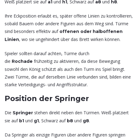
Weiß platziert sie auf
und
, Schwarz auf
und
.
a1
h1
a8
h8
Ihre Eckposition erlaubt es, später offene Linien zu kontrollieren,
sobald Bauern oder andere Figuren aus dem Weg sind. Türme
sind besonders effektiv auf
offenen oder halboffenen
, wo sie ungehindert über das Brett wirken können.
Linien
Spieler sollten darauf achten, Türme durch
die
frühzeitig zu aktivieren, da diese Bewegung
Rochade
sowohl den König schützt als auch den Turm ins Spiel bringt.
Zwei Türme, die auf derselben Linie verbunden sind, bilden eine
starke Verteidigungs- und Angriffsstruktur.
Position der Springer
Die
stehen direkt neben den Türmen. Weiß platziert
Springer
sie auf
und
, Schwarz auf
und
.
b1
g1
b8
g8
Da Springer als einzige Figuren über andere Figuren springen