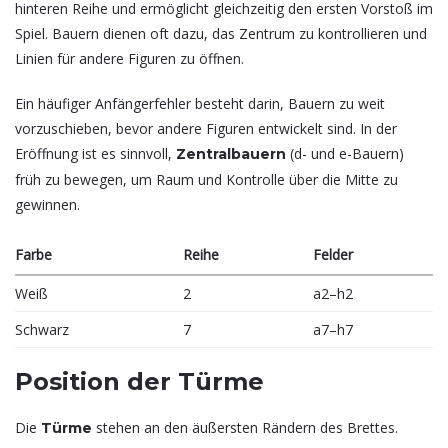
hinteren Reihe und ermöglicht gleichzeitig den ersten Vorstoß im
Spiel. Bauern dienen oft dazu, das Zentrum zu kontrollieren und
Linien für andere Figuren zu öffnen.
Ein häufiger Anfängerfehler besteht darin, Bauern zu weit
vorzuschieben, bevor andere Figuren entwickelt sind. In der
Eröffnung ist es sinnvoll,
(d- und e-Bauern)
Zentralbauern
früh zu bewegen, um Raum und Kontrolle über die Mitte zu
gewinnen.
Farbe
Reihe
Felder
Weiß
2
a2–h2
Schwarz
7
a7–h7
Position der Türme
Die
stehen an den äußersten Rändern des Brettes.
Türme