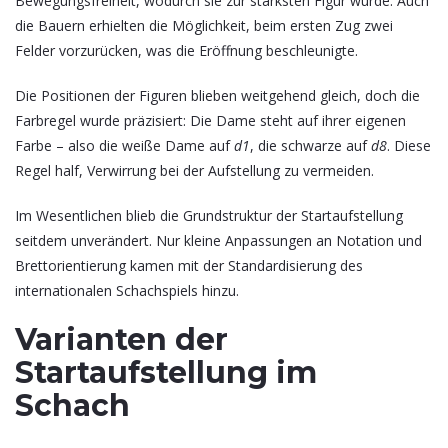
Bewegungsfreiheit, wodurch sie zur stärksten Figur wurde. Auch
die Bauern erhielten die Möglichkeit, beim ersten Zug zwei
Felder vorzurücken, was die Eröffnung beschleunigte.
Die Positionen der Figuren blieben weitgehend gleich, doch die
Farbregel wurde präzisiert: Die Dame steht auf ihrer eigenen
Farbe – also die weiße Dame auf
d1
, die schwarze auf
d8
. Diese
Regel half, Verwirrung bei der Aufstellung zu vermeiden.
Im Wesentlichen blieb die Grundstruktur der Startaufstellung
seitdem unverändert. Nur kleine Anpassungen an Notation und
Brettorientierung kamen mit der Standardisierung des
internationalen Schachspiels hinzu.
Varianten der
Startaufstellung im
Schach