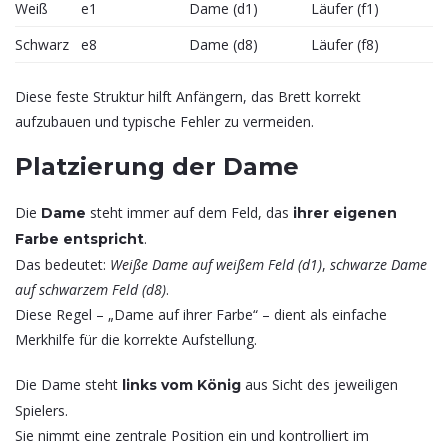
Weiß
e1
Dame (d1)
Läufer (f1)
Schwarz
e8
Dame (d8)
Läufer (f8)
Diese feste Struktur hilft Anfängern, das Brett korrekt
aufzubauen und typische Fehler zu vermeiden.
Platzierung der Dame
Die
steht immer auf dem Feld, das
Dame
ihrer eigenen
.
Farbe entspricht
Das bedeutet:
Weiße Dame auf weißem Feld (d1)
,
schwarze Dame
auf schwarzem Feld (d8)
.
Diese Regel – „Dame auf ihrer Farbe“ – dient als einfache
Merkhilfe für die korrekte Aufstellung.
Die Dame steht
aus Sicht des jeweiligen
links vom König
Spielers.
Sie nimmt eine zentrale Position ein und kontrolliert im