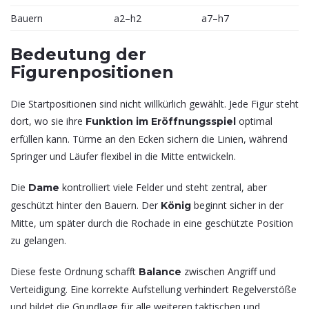
Bauern
a2–h2
a7–h7
Bedeutung der
Figurenpositionen
Die Startpositionen sind nicht willkürlich gewählt. Jede Figur steht
dort, wo sie ihre
optimal
Funktion im Eröffnungsspiel
erfüllen kann. Türme an den Ecken sichern die Linien, während
Springer und Läufer flexibel in die Mitte entwickeln.
Die
kontrolliert viele Felder und steht zentral, aber
Dame
geschützt hinter den Bauern. Der
beginnt sicher in der
König
Mitte, um später durch die Rochade in eine geschützte Position
zu gelangen.
Diese feste Ordnung schafft
zwischen Angriff und
Balance
Verteidigung. Eine korrekte Aufstellung verhindert Regelverstöße
und bildet die Grundlage für alle weiteren taktischen und