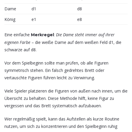
Dame
d1
d8
König
e1
e8
Eine einfache
:
Die Dame steht immer auf ihrer
Merkregel
eigenen Farbe
– die weiße Dame auf dem weißen Feld d1, die
schwarze auf d8.
Vor dem Spielbeginn sollte man prüfen, ob alle Figuren
symmetrisch stehen. Ein falsch gedrehtes Brett oder
vertauschte Figuren führen leicht zu Verwirrung.
Viele Spieler platzieren die Figuren von außen nach innen, um die
Übersicht zu behalten. Diese Methode hilft, keine Figur zu
vergessen und das Brett systematisch aufzubauen.
Wer regelmäßig spielt, kann das Aufstellen als kurze Routine
nutzen, um sich zu konzentrieren und den Spielbeginn ruhig