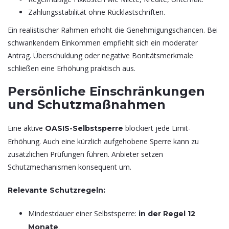
Zahlungsstabilität ohne Rücklastschriften.
Ein realistischer Rahmen erhöht die Genehmigungschancen. Bei
schwankendem Einkommen empfiehlt sich ein moderater
Antrag. Überschuldung oder negative Bonitätsmerkmale
schließen eine Erhöhung praktisch aus.
Persönliche Einschränkungen
und Schutzmaßnahmen
Eine aktive
blockiert jede Limit-
OASIS-Selbstsperre
Erhöhung. Auch eine kürzlich aufgehobene Sperre kann zu
zusätzlichen Prüfungen führen. Anbieter setzen
Schutzmechanismen konsequent um.
Relevante Schutzregeln:
Mindestdauer einer Selbstsperre:
in der Regel 12
.
Monate