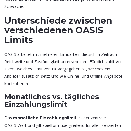
Schwäche.
Unterschiede zwischen
verschiedenen OASIS
Limits
OASIS arbeitet mit mehreren Limitarten, die sich in Zeitraum,
Reichweite und Zuständigkeit unterscheiden. Für dich zählt vor
allem, welches Limit zentral vorgegeben ist, welches ein
Anbieter zusätzlich setzt und wie Online‑ und Offline‑Angebote
kontrollieren.
Monatliches vs. tägliches
Einzahlungslimit
Das
ist der zentrale
monatliche Einzahlungslimit
OASIS‑Wert und gilt spielformübergreifend für alle lizenzierten