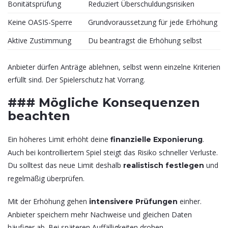
Bonitätsprüfung
Reduziert Überschuldungsrisiken
Keine OASIS-Sperre
Grundvoraussetzung für jede Erhöhung
Aktive Zustimmung
Du beantragst die Erhöhung selbst
Anbieter dürfen Anträge ablehnen, selbst wenn einzelne Kriterien
erfüllt sind. Der Spielerschutz hat Vorrang.
### Mögliche Konsequenzen
beachten
Ein höheres Limit erhöht deine
.
finanzielle Exponierung
Auch bei kontrolliertem Spiel steigt das Risiko schneller Verluste.
Du solltest das neue Limit deshalb
und
realistisch festlegen
regelmäßig überprüfen.
Mit der Erhöhung gehen
einher.
intensivere Prüfungen
Anbieter speichern mehr Nachweise und gleichen Daten
häufiger ab. Bei späteren Auffälligkeiten drohen