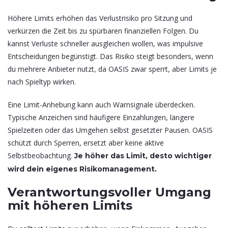
Höhere Limits erhöhen das Verlustrisiko pro Sitzung und
verkürzen die Zeit bis zu spürbaren finanziellen Folgen. Du
kannst Verluste schneller ausgleichen wollen, was impulsive
Entscheidungen begünstigt. Das Risiko steigt besonders, wenn
du mehrere Anbieter nutzt, da OASIS zwar sperrt, aber Limits je
nach Spieltyp wirken.
Eine Limit-Anhebung kann auch Warnsignale überdecken.
Typische Anzeichen sind häufigere Einzahlungen, längere
Spielzeiten oder das Umgehen selbst gesetzter Pausen. OASIS
schützt durch Sperren, ersetzt aber keine aktive
Selbstbeobachtung.
Je höher das Limit, desto wichtiger
wird dein eigenes Risikomanagement.
Verantwortungsvoller Umgang
mit höheren Limits