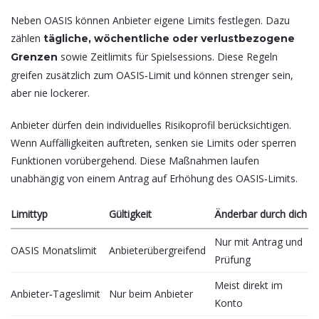
Neben OASIS können Anbieter eigene Limits festlegen. Dazu
zählen
tägliche, wöchentliche oder verlustbezogene
sowie Zeitlimits für Spielsessions. Diese Regeln
Grenzen
greifen zusätzlich zum OASIS‑Limit und können strenger sein,
aber nie lockerer.
Anbieter dürfen dein individuelles Risikoprofil berücksichtigen.
Wenn Auffälligkeiten auftreten, senken sie Limits oder sperren
Funktionen vorübergehend. Diese Maßnahmen laufen
unabhängig von einem Antrag auf Erhöhung des OASIS‑Limits.
Limittyp
Gültigkeit
Änderbar durch dich
Nur mit Antrag und
OASIS Monatslimit
Anbieterübergreifend
Prüfung
Meist direkt im
Anbieter‑Tageslimit
Nur beim Anbieter
Konto