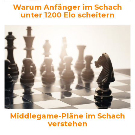
Warum Anfänger im Schach
unter 1200 Elo scheitern
Middlegame-Pläne im Schach
verstehen