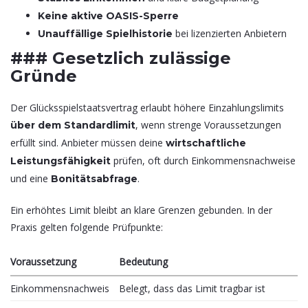
Keine aktive OASIS-Sperre
bei lizenzierten Anbietern
Unauffällige Spielhistorie
### Gesetzlich zulässige
Gründe
Der Glücksspielstaatsvertrag erlaubt höhere Einzahlungslimits
, wenn strenge Voraussetzungen
über dem Standardlimit
erfüllt sind. Anbieter müssen deine
wirtschaftliche
prüfen, oft durch Einkommensnachweise
Leistungsfähigkeit
und eine
.
Bonitätsabfrage
Ein erhöhtes Limit bleibt an klare Grenzen gebunden. In der
Praxis gelten folgende Prüfpunkte:
Voraussetzung
Bedeutung
Einkommensnachweis
Belegt, dass das Limit tragbar ist