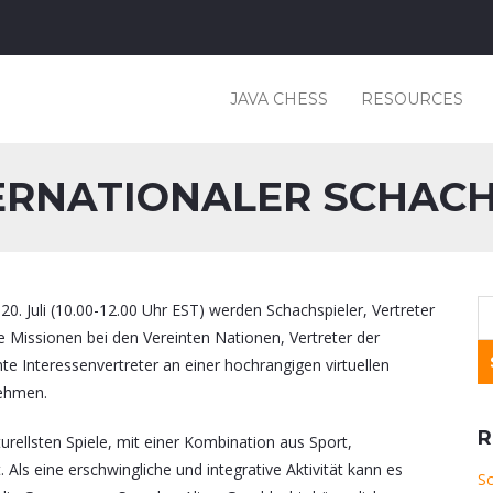
JAVA CHESS
RESOURCES
ERNATIONALER SCHAC
0. Juli (10.00-12.00 Uhr EST) werden Schachspieler, Vertreter
 Missionen bei den Vereinten Nationen, Vertreter der
nte Interessenvertreter an einer hochrangigen virtuellen
nehmen.
R
lturellsten Spiele, mit einer Kombination aus Sport,
ls eine erschwingliche und integrative Aktivität kann es
Sc