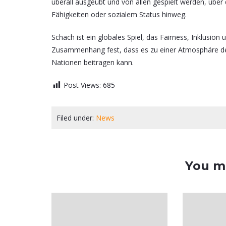
überall ausgeübt und von allen gespielt werden, über 
Fähigkeiten oder sozialem Status hinweg.
Schach ist ein globales Spiel, das Fairness, Inklusion
Zusammenhang fest, dass es zu einer Atmosphäre de
Nationen beitragen kann.
Post Views:
685
Filed under:
News
You ma