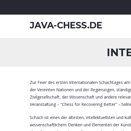
JAVA-CHESS.DE
INT
Zur Feier des ersten Internationalen Schachtages am 2
der Vereinten Nationen und der Regierungen, ständige
Zivilgesellschaft, der Wissenschaft und andere releva
Veranstaltung – “Chess for Recovering Better” – teil
Schach ist eines der ältesten, intellektuellsten und ku
wissenschaftlichem Denken und Elementen der Kunst. A