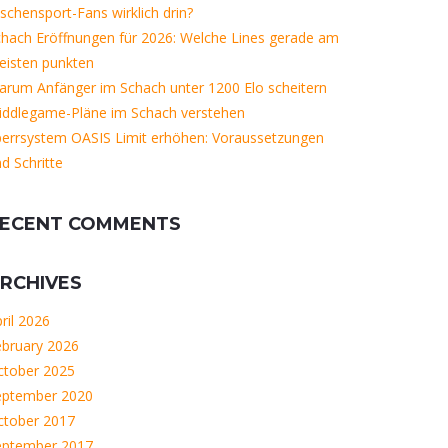
schensport-Fans wirklich drin?
hach Eröffnungen für 2026: Welche Lines gerade am
eisten punkten
rum Anfänger im Schach unter 1200 Elo scheitern
iddlegame-Pläne im Schach verstehen
perrsystem OASIS Limit erhöhen: Voraussetzungen
d Schritte
ECENT COMMENTS
RCHIVES
ril 2026
ebruary 2026
ctober 2025
eptember 2020
ctober 2017
eptember 2017