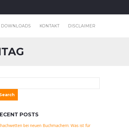
DOWNLOADS
KONTAKT
DISCLAIMER
HTAG
ECENT POSTS
hachwetten bei neuen Buchmachern: Was ist für