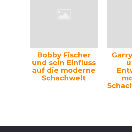
Bobby Fischer
Garr
und sein Einfluss
u
auf die moderne
Ent
Schachwelt
mo
Schac