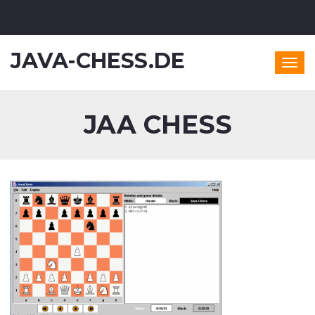
JAVA-CHESS.DE
Togg
navig
JAA CHESS