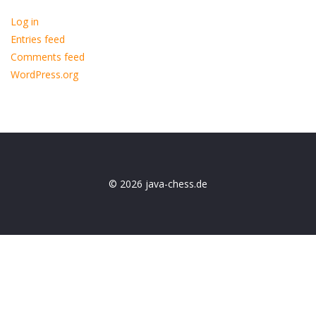
Log in
Entries feed
Comments feed
WordPress.org
© 2026 java-chess.de