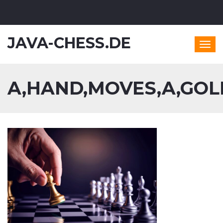
JAVA-CHESS.DE
Togg
navig
A,HAND,MOVES,A,GOL